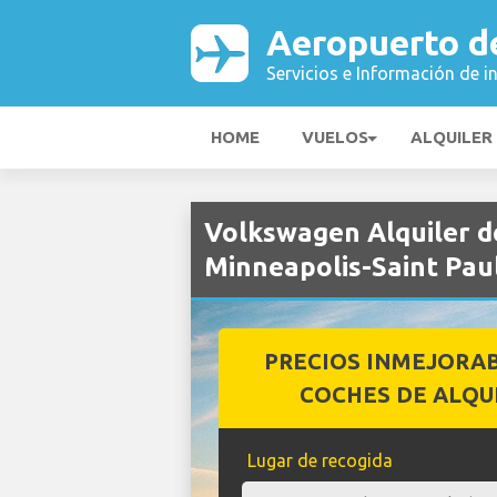
Aeropuerto de
Servicios e Información de i
HOME
VUELOS
ALQUILER
Volkswagen Alquiler d
Minneapolis-Saint Paul
PRECIOS INMEJORA
COCHES DE ALQU
Lugar de recogida