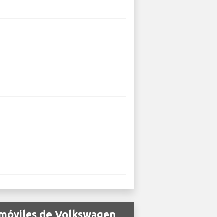
omóviles de Volkswagen