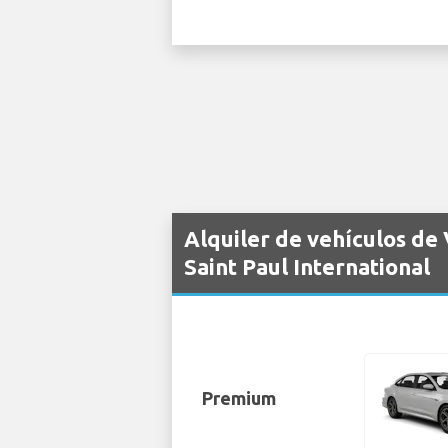
Alquiler de vehículos de
Saint Paul International
Premium