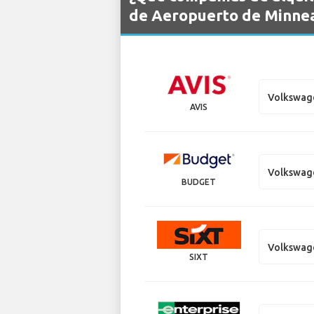
de Aeropuerto de Minneap
Volkswag
AVIS
Volkswag
BUDGET
Volkswag
SIXT