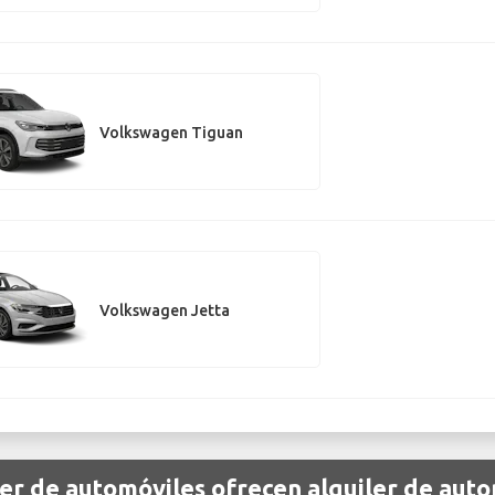
Volkswagen Tiguan
Volkswagen Jetta
er de automóviles ofrecen alquiler de aut