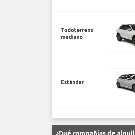
Todoterreno
mediano
Estándar
¿Qué compañías de alquil