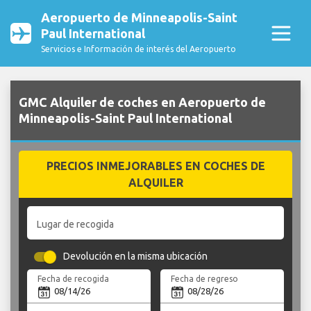
Aeropuerto de Minneapolis-Saint
Paul International
Servicios e Información de interés del Aeropuerto
GMC Alquiler de coches en Aeropuerto de
Minneapolis-Saint Paul International
PRECIOS INMEJORABLES EN COCHES DE
ALQUILER
Lugar de recogida
Devolución en la misma ubicación
Fecha de recogida
Fecha de regreso