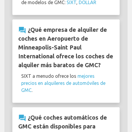
de modelos de GMC:
SIXT
,
DOLLAR
question_answer
¿Qué empresa de alquiler de
coches en Aeropuerto de
Minneapolis-Saint Paul
International ofrece los coches de
alquiler más baratos de GMC?
SIXT a menudo ofrece los
mejores
precios en alquileres de automóviles de
GMC
.
question_answer
¿Qué coches automáticos de
GMC están disponibles para