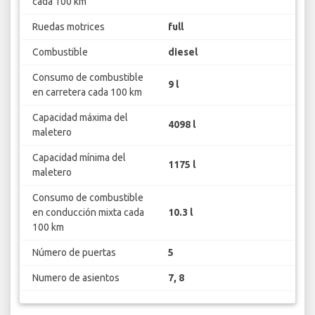
cada 100 km
Ruedas motrices
full
Combustible
diesel
Consumo de combustible
9 l
en carretera cada 100 km
Capacidad máxima del
4098 l
maletero
Capacidad mínima del
1175 l
maletero
Consumo de combustible
en conducción mixta cada
10.3 l
100 km
Número de puertas
5
Numero de asientos
7, 8