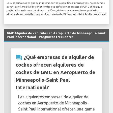
Las especificaciones que se muestran son solo para fines informativos, no podemos
garantizar el modelo de vehículo y las especificaciones exactas de GMC Yukon que
recibirá. Para obtener detalles específicos, debe consultar con la compañía de
alquiler de automóviles dada en Aeropuerto de Minneapolis-Saint Paul International.
GMC Alquiler de vehículos en Aeropuerto de Minneapolis-Saint
Paul International - Preguntas frecuentes
question_answer
¿Qué empresas de alquiler de
coches ofrecen alquileres de
coches de GMC en Aeropuerto de
Minneapolis-Saint Paul
International?
Las siguientes empresas de alquiler de
coches en Aeropuerto de Minneapolis-
Saint Paul International ofrecen una gama