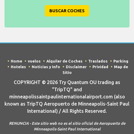
BUSCAR COCHES
Home
vuelos
Alquiler de Coches
Traslados
Parking
Hoteles
Noticias y Info
Disclaimer
Prividad
Map de
Sitio
COPYRIGHT © 2026 Try Quantum OU trading as
"TripTQ" and
minneapolissaintpaulinternationalairport.com (also
known as TripTQ Aeropuerto de Minneapolis-Saint Paul
International) / All Rights Reserved.
RENUNCIA - Este sitio web no es el sitio oficial de Aeropuerto de
Minneapolis-Saint Paul International