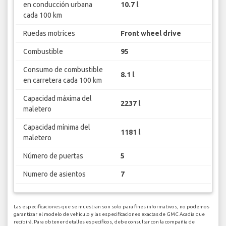
en conducción urbana
10.7 l
cada 100 km
Ruedas motrices
Front wheel drive
Combustible
95
Consumo de combustible
8.1 l
en carretera cada 100 km
Capacidad máxima del
2237 l
maletero
Capacidad mínima del
1181 l
maletero
Número de puertas
5
Numero de asientos
7
Las especificaciones que se muestran son solo para fines informativos, no podemos
garantizar el modelo de vehículo y las especificaciones exactas de GMC Acadia que
recibirá. Para obtener detalles específicos, debe consultar con la compañía de