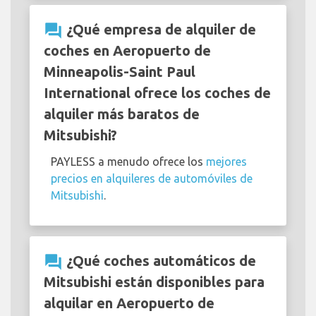
question_answer
¿Qué empresa de alquiler de
coches en Aeropuerto de
Minneapolis-Saint Paul
International ofrece los coches de
alquiler más baratos de
Mitsubishi?
PAYLESS a menudo ofrece los
mejores
precios en alquileres de automóviles de
Mitsubishi
.
question_answer
¿Qué coches automáticos de
Mitsubishi están disponibles para
alquilar en Aeropuerto de