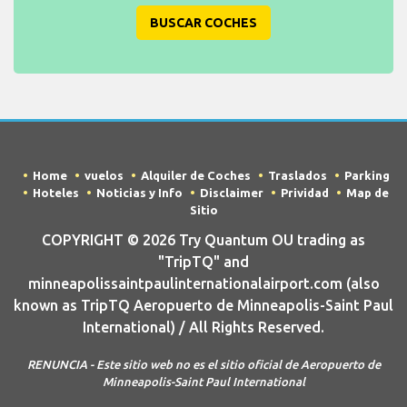
BUSCAR COCHES
Home
vuelos
Alquiler de Coches
Traslados
Parking
Hoteles
Noticias y Info
Disclaimer
Prividad
Map de
Sitio
COPYRIGHT © 2026 Try Quantum OU trading as
"TripTQ" and
minneapolissaintpaulinternationalairport.com (also
known as TripTQ Aeropuerto de Minneapolis-Saint Paul
International) / All Rights Reserved.
RENUNCIA - Este sitio web no es el sitio oficial de Aeropuerto de
Minneapolis-Saint Paul International