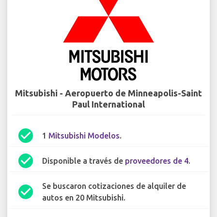
Mitsubishi - Aeropuerto de Minneapolis-Saint
Paul International
check_circle
1
Mitsubishi Modelos
.
check_circle
Disponible a través de
proveedores de 4
.
Se buscaron cotizaciones de alquiler de
check_circle
autos en 20 Mitsubishi.