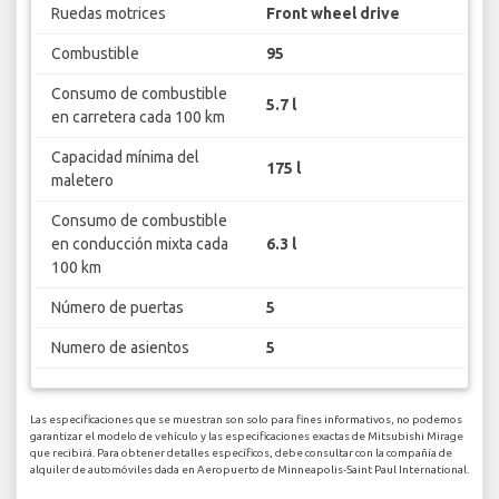
Ruedas motrices
Front wheel drive
Combustible
95
Consumo de combustible
5.7 l
en carretera cada 100 km
Capacidad mínima del
175 l
maletero
Consumo de combustible
en conducción mixta cada
6.3 l
100 km
Número de puertas
5
Numero de asientos
5
Las especificaciones que se muestran son solo para fines informativos, no podemos
garantizar el modelo de vehículo y las especificaciones exactas de Mitsubishi Mirage
que recibirá. Para obtener detalles específicos, debe consultar con la compañía de
alquiler de automóviles dada en Aeropuerto de Minneapolis-Saint Paul International.