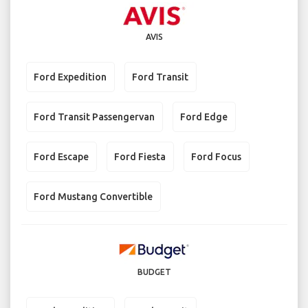
AVIS
Ford Expedition
Ford Transit
Ford Transit Passengervan
Ford Edge
Ford Escape
Ford Fiesta
Ford Focus
Ford Mustang Convertible
BUDGET