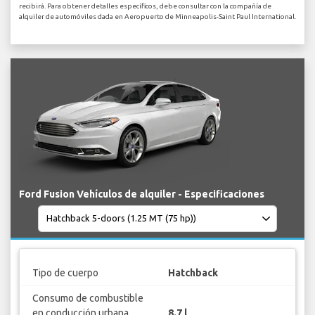
recibirá. Para obtener detalles específicos, debe consultar con la compañía de
alquiler de automóviles dada en Aeropuerto de Minneapolis-Saint Paul International.
Ford Fusion Vehículos de alquiler - Especificaciones
Tipo de cuerpo
Hatchback
Consumo de combustible
en conducción urbana
8.7 l