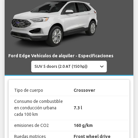
Ford Edge Vehículos de alquiler - Especificaciones
Tipo de cuerpo
Crossover
Consumo de combustible
en conducción urbana
7.3 l
cada 100 km
emisiones de CO2
160 g/km
Ruedas motrices
Front wheel drive