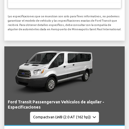
Las especificaciones que se muestran son solo para fines informativos, no podemos
garantizar el modelo de vehículo y las especificaciones exactas de Ford Transit que
recibirá. Para obtener detalles específicos, debe consultar con la compañía de
alquiler de automóviles dada en Aeropuerto de Minneapolis-Saint Paul International.
Ford Transit Passengervan Vehículos de alquiler -
Especificaciones