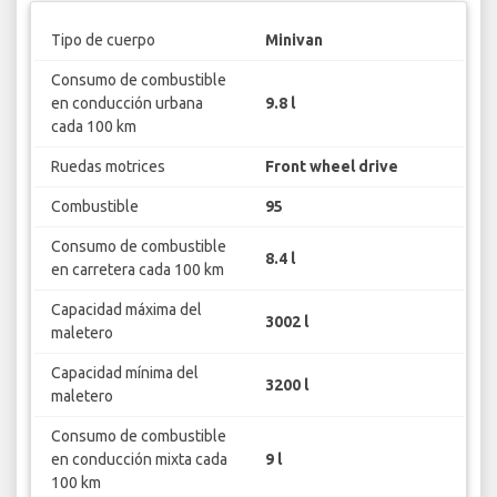
Tipo de cuerpo
Minivan
Consumo de combustible
en conducción urbana
9.8 l
cada 100 km
Ruedas motrices
Front wheel drive
Combustible
95
Consumo de combustible
8.4 l
en carretera cada 100 km
Capacidad máxima del
3002 l
maletero
Capacidad mínima del
3200 l
maletero
Consumo de combustible
en conducción mixta cada
9 l
100 km