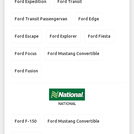
Ford Expedition
Ford Transit
Ford Transit Passengervan
Ford Edge
Ford Escape
Ford Explorer
Ford Fiesta
Ford Focus
Ford Mustang Convertible
Ford Fusion
NATIONAL
Ford F-150
Ford Mustang Convertible