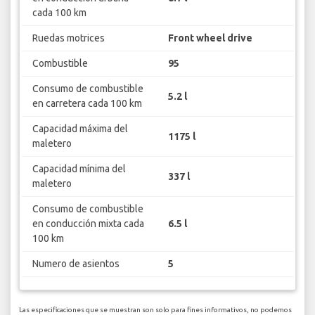
cada 100 km
Ruedas motrices
Front wheel drive
Combustible
95
Consumo de combustible
5.2 l
en carretera cada 100 km
Capacidad máxima del
1175 l
maletero
Capacidad mínima del
337 l
maletero
Consumo de combustible
en conducción mixta cada
6.5 l
100 km
Numero de asientos
5
Las especificaciones que se muestran son solo para fines informativos, no podemos