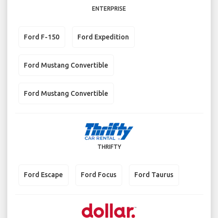
ENTERPRISE
Ford F-150
Ford Expedition
Ford Mustang Convertible
Ford Mustang Convertible
THRIFTY
Ford Escape
Ford Focus
Ford Taurus