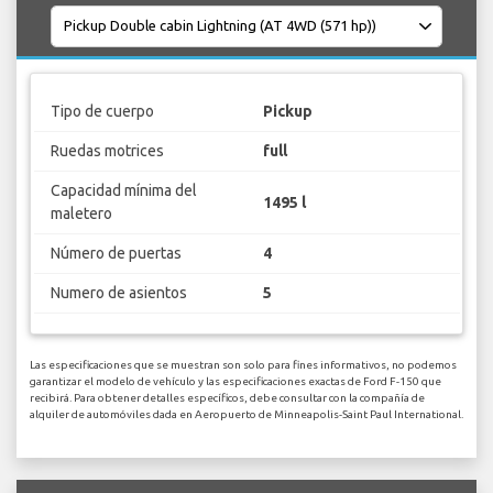
Tipo de cuerpo
Pickup
Ruedas motrices
full
Capacidad mínima del
1495 l
maletero
Número de puertas
4
Numero de asientos
5
Las especificaciones que se muestran son solo para fines informativos, no podemos
garantizar el modelo de vehículo y las especificaciones exactas de Ford F-150 que
recibirá. Para obtener detalles específicos, debe consultar con la compañía de
alquiler de automóviles dada en Aeropuerto de Minneapolis-Saint Paul International.