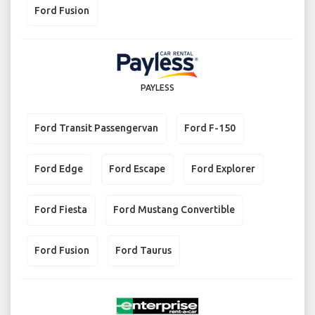
Ford Fusion
PAYLESS
Ford Transit Passengervan
Ford F-150
Ford Edge
Ford Escape
Ford Explorer
Ford Fiesta
Ford Mustang Convertible
Ford Fusion
Ford Taurus