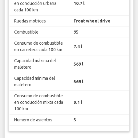
en conducción urbana
10.7 l
cada 100 km
Ruedas motrices
Front wheel drive
Combustible
95
Consumo de combustible
7.4 l
en carretera cada 100 km
Capacidad máxima del
569 l
maletero
Capacidad mínima del
569 l
maletero
Consumo de combustible
en conducción mixta cada
9.1 l
100 km
Numero de asientos
5