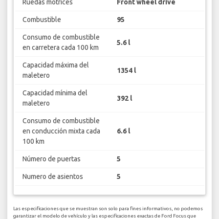
Ruedas motrices
Front wheel drive
Combustible
95
Consumo de combustible
5.6 l
en carretera cada 100 km
Capacidad máxima del
1354 l
maletero
Capacidad mínima del
392 l
maletero
Consumo de combustible
en conducción mixta cada
6.6 l
100 km
Número de puertas
5
Numero de asientos
5
Las especificaciones que se muestran son solo para fines informativos, no podemos
garantizar el modelo de vehículo y las especificaciones exactas de Ford Focus que