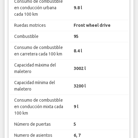
Consumo de combustible
en conducción urbana
9.8 l
cada 100 km
Ruedas motrices
Front wheel drive
Combustible
95
Consumo de combustible
8.4 l
en carretera cada 100 km
Capacidad máxima del
3002 l
maletero
Capacidad mínima del
3200 l
maletero
Consumo de combustible
en conducción mixta cada
9 l
100 km
Número de puertas
5
Numero de asientos
6, 7