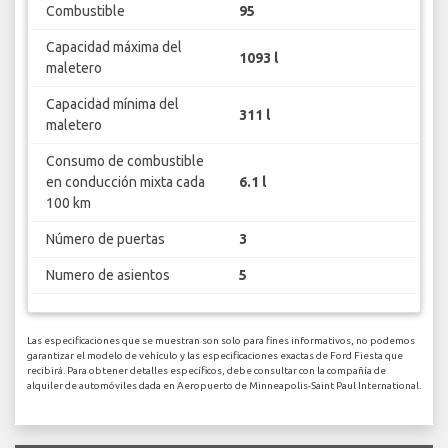
Combustible
95
Capacidad máxima del
1093 l
maletero
Capacidad mínima del
311 l
maletero
Consumo de combustible
en conducción mixta cada
6.1 l
100 km
Número de puertas
3
Numero de asientos
5
Las especificaciones que se muestran son solo para fines informativos, no podemos
garantizar el modelo de vehículo y las especificaciones exactas de Ford Fiesta que
recibirá. Para obtener detalles específicos, debe consultar con la compañía de
alquiler de automóviles dada en Aeropuerto de Minneapolis-Saint Paul International.