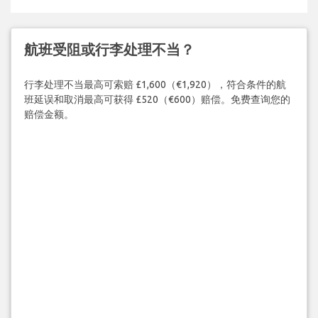
航班受阻或行李处理不当？
行李处理不当最高可索赔 £1,600（€1,920），符合条件的航
班延误和取消最高可获得 £520（€600）赔偿。免费查询您的
赔偿金额。