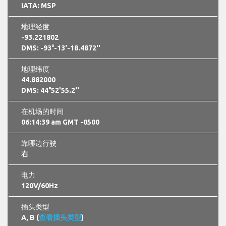
IATA: MSP
地理经度
-93.221802
DMS: -93°-13'-18.4872''
地理纬度
44.882000
DMS: 44°52'55.2''
在机场的时间
06:14:40 am GMT -0500
靠哪边行驶
右
电力
120V/60Hz
插头类型
A, B (
查看插头类型
)