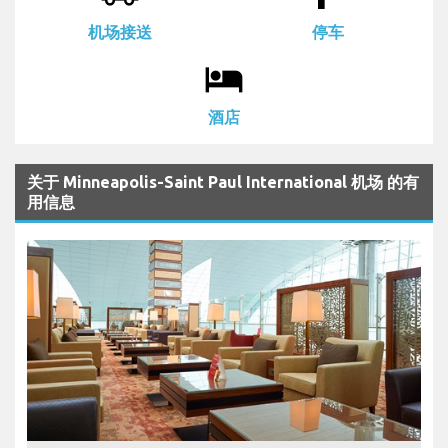
机场接送
停车
local_hotel
酒店
关于 Minneapolis-Saint Paul International 机场 的有
用信息