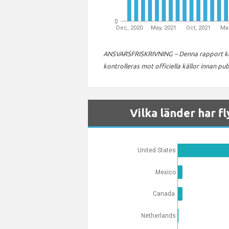
0
Dec, 2020
May, 2021
Oct, 2021
Mar
ANSVARSFRISKRIVNING – Denna rapport kan 
kontrolleras mot officiella källor innan pub
Vilka länder har fl
United States
Mexico
Canada
Netherlands