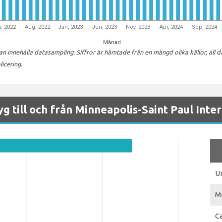
, 2022
Aug, 2022
Jan, 2023
Jun, 2023
Nov, 2023
Apr, 2024
Sep, 2024
Månad
innehålla datasampling. Siffror är hämtade från en mängd olika källor, all 
licering.
yg till och från Minneapolis-Saint Paul Inte
U
M
C