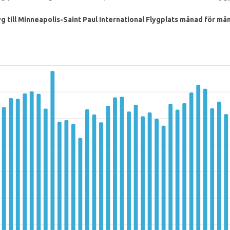
yg till Minneapolis-Saint Paul International Flygplats månad för må