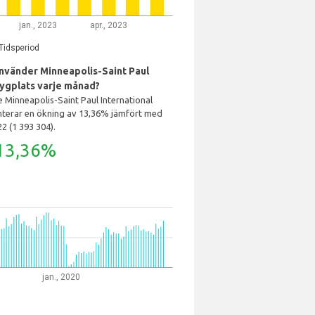
jan., 2023
apr., 2023
Tidsperiod
nvänder Minneapolis-Saint Paul
lygplats varje månad?
 Minneapolis-Saint Paul International
enterar en ökning av 13,36% jämfört med
22 (1 393 304).
13,36%
jan., 2020