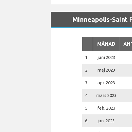
Minneapolis-Saint 
MÅNAD
AN
1
juni 2023
2
maj 2023
3
apr. 2023
4
mars 2023
5
feb. 2023
6
jan. 2023