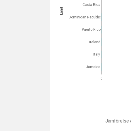
Costa Rica
Land
Dominican Republic
Puerto Rico
Ireland
Italy
Jamaica
0
Jämförelse a