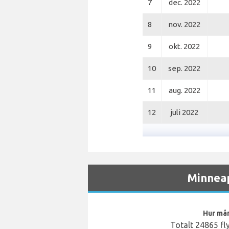
7
dec. 2022
8
nov. 2022
9
okt. 2022
10
sep. 2022
11
aug. 2022
12
juli 2022
Minneapo
Hur mån
Totalt 24865 fl