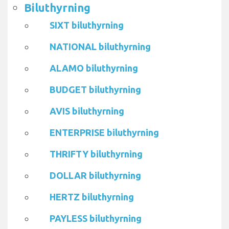
Biluthyrning
SIXT biluthyrning
NATIONAL biluthyrning
ALAMO biluthyrning
BUDGET biluthyrning
AVIS biluthyrning
ENTERPRISE biluthyrning
THRIFTY biluthyrning
DOLLAR biluthyrning
HERTZ biluthyrning
PAYLESS biluthyrning