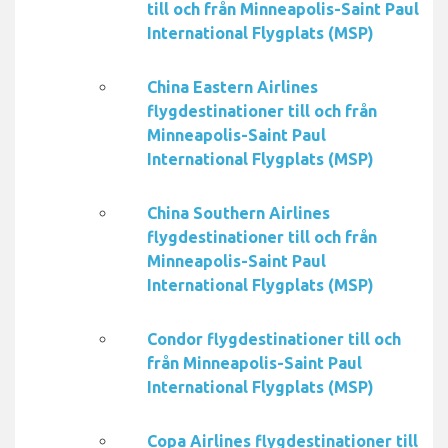
till och från Minneapolis-Saint Paul
International Flygplats (MSP)
China Eastern Airlines
flygdestinationer till och från
Minneapolis-Saint Paul
International Flygplats (MSP)
China Southern Airlines
flygdestinationer till och från
Minneapolis-Saint Paul
International Flygplats (MSP)
Condor flygdestinationer till och
från Minneapolis-Saint Paul
International Flygplats (MSP)
Copa Airlines flygdestinationer till