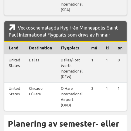
International
(SEA)
Veckoschemalagda flyg från Minneapolis-Saint
Paul International Flygplats som drivs av Finnair
Land
Destination
Flygplats
må
ti
on
United
Dallas
Dallas/Fort
1
1
0
States
Worth
International
(DFW)
United
Chicago
O'Hare
2
1
1
States
O'Hare
International
Airport
(ORD)
Planering av semester- eller