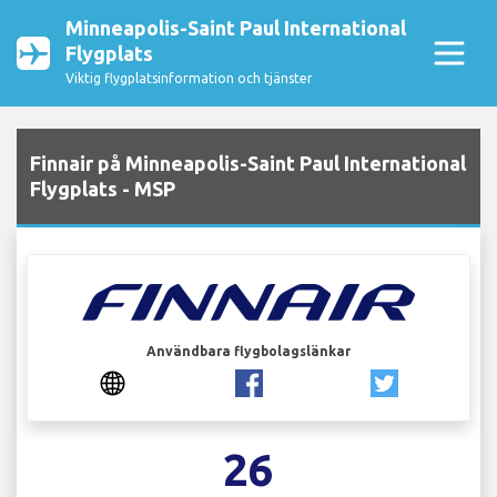
Minneapolis-Saint Paul International
Flygplats
Viktig flygplatsinformation och tjänster
Finnair på Minneapolis-Saint Paul International
Flygplats - MSP
Användbara flygbolagslänkar
26