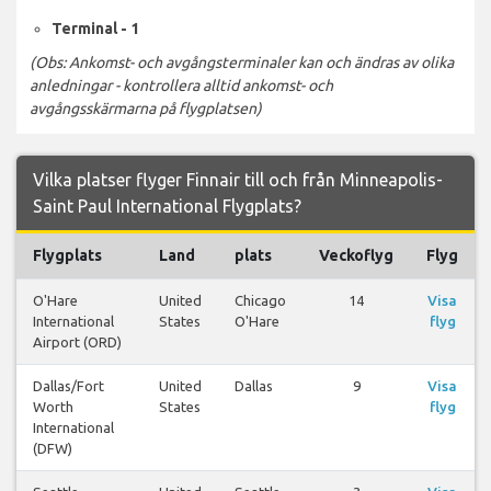
Terminal - 1
(Obs: Ankomst- och avgångsterminaler kan och ändras av olika
anledningar - kontrollera alltid ankomst- och
avgångsskärmarna på flygplatsen)
Vilka platser flyger Finnair till och från Minneapolis-
Saint Paul International Flygplats?
Flygplats
Land
plats
Veckoflyg
Flyg
O'Hare
United
Chicago
14
Visa
International
States
O'Hare
flyg
Airport (ORD)
Dallas/Fort
United
Dallas
9
Visa
Worth
States
flyg
International
(DFW)