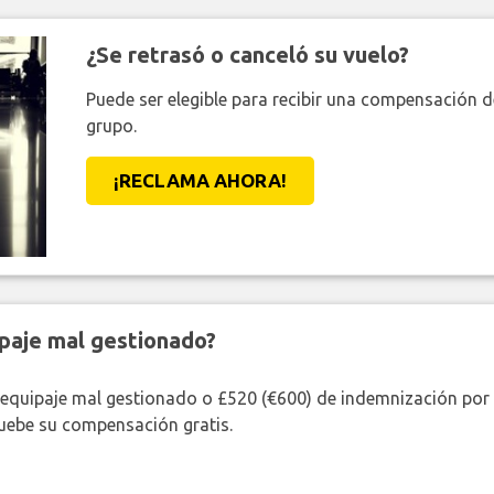
¿Se retrasó o canceló su vuelo?
Puede ser elegible para recibir una compensación 
grupo.
¡RECLAMA AHORA!
paje mal gestionado?
 equipaje mal gestionado o £520 (€600) de indemnización por 
uebe su compensación gratis.