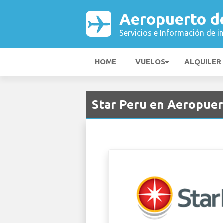
Aeropuerto de
Servicios e Información de i
HOME
VUELOS
ALQUILER
Star Peru en Aeropuer