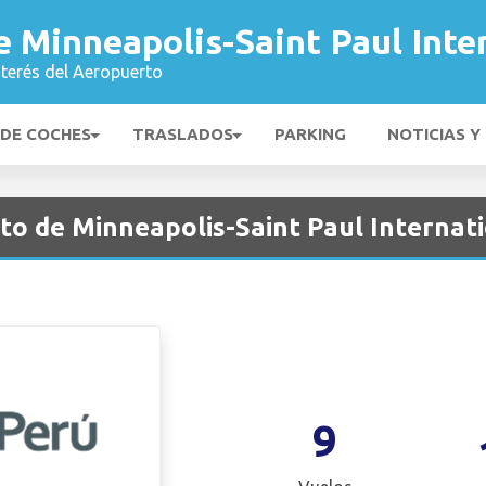
 Minneapolis-Saint Paul Inte
nterés del Aeropuerto
 DE COCHES
TRASLADOS
PARKING
NOTICIAS Y
to de Minneapolis-Saint Paul Internat
9