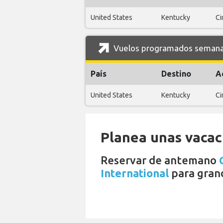
United States
Kentucky
Ci
Vuelos programados semanale
País
Destino
A
United States
Kentucky
Ci
Planea unas vacaci
Reservar de antemano
International
para gran