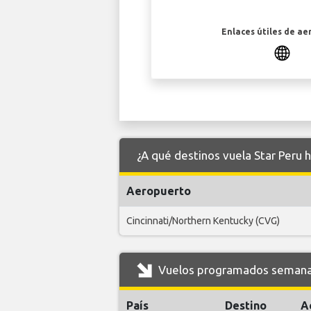
Enlaces útiles de ae
¿A qué destinos vuela Star Peru 
Aeropuerto
Cincinnati/Northern Kentucky (CVG)
Vuelos programados semanale
País
Destino
A